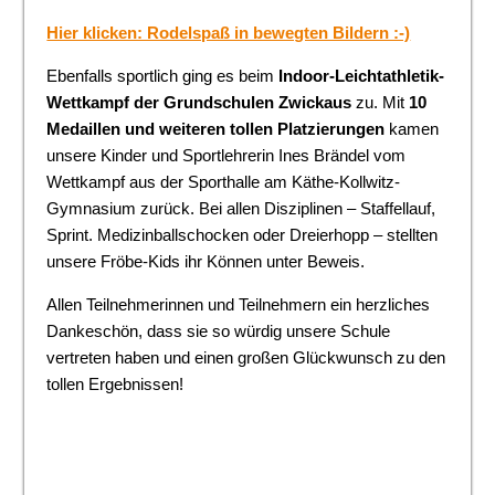
Hier klicken: Rodelspaß in bewegten Bildern :-)
Ebenfalls sportlich ging es beim
Indoor-Leichtathletik-
Wettkampf der Grundschulen Zwickaus
zu. Mit
10
Medaillen und weiteren tollen Platzierungen
kamen
unsere Kinder und Sportlehrerin Ines Brändel vom
Wettkampf aus der Sporthalle am Käthe-Kollwitz-
Gymnasium zurück. Bei allen Disziplinen – Staffellauf,
Sprint. Medizinballschocken oder Dreierhopp – stellten
unsere Fröbe-Kids ihr Können unter Beweis.
Allen Teilnehmerinnen und Teilnehmern ein herzliches
Dankeschön, dass sie so würdig unsere Schule
vertreten haben und einen großen Glückwunsch zu den
tollen Ergebnissen!