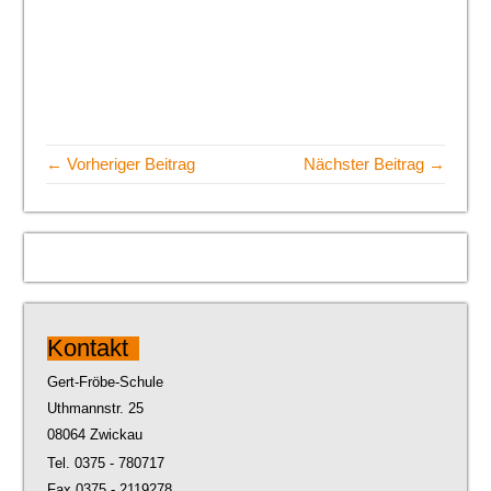
← Vorheriger Beitrag
Nächster Beitrag →
Kontakt
Gert-Fröbe-Schule
Uthmannstr. 25
08064 Zwickau
Tel. 0375 - 780717
Fax 0375 - 2119278