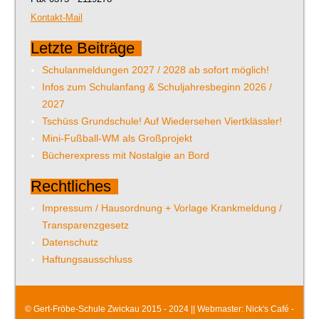
Kontakt-Mail
Letzte Beiträge
Schulanmeldungen 2027 / 2028 ab sofort möglich!
Infos zum Schulanfang & Schuljahresbeginn 2026 /
2027
Tschüss Grundschule! Auf Wiedersehen Viertklässler!
Mini-Fußball-WM als Großprojekt
Bücherexpress mit Nostalgie an Bord
Rechtliches
Impressum / Hausordnung + Vorlage Krankmeldung /
Transparenzgesetz
Datenschutz
Haftungsausschluss
© Gert-Fröbe-Schule Zwickau 2015 - 2024 || Webmaster:
Nick's Café -