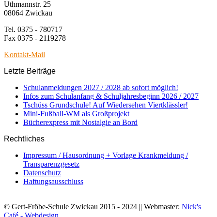
Uthmannstr. 25
08064 Zwickau
Tel. 0375 - 780717
Fax 0375 - 2119278
Kontakt-Mail
Letzte Beiträge
Schulanmeldungen 2027 / 2028 ab sofort möglich!
Infos zum Schulanfang & Schuljahresbeginn 2026 / 2027
Tschüss Grundschule! Auf Wiedersehen Viertklässler!
Mini-Fußball-WM als Großprojekt
Bücherexpress mit Nostalgie an Bord
Rechtliches
Impressum / Hausordnung + Vorlage Krankmeldung /
Transparenzgesetz
Datenschutz
Haftungsausschluss
© Gert-Fröbe-Schule Zwickau 2015 - 2024 || Webmaster:
Nick's
Café - Webdesign