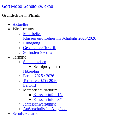
Gert-Fröbe-Schule Zwickau
Grundschule in Planitz
Aktuelles
Wir über uns
Mitarbeiter
Klassen und Lehrer im Schuljahr 2025/2026
Rundgang
Geschichte/Chronik
So finden Sie uns
Termine
Stundenzeiten
Schulprogramm
Hitzeplan
Ferien 2025 / 2026
Termine 2025 / 2026
Leitbild
Methodencurriculum
Klassenstufen 1/2
Klassenstufen 3/4
Jahresschwerpunkte
Außerschulische Angebote
Schulsozialarbeit