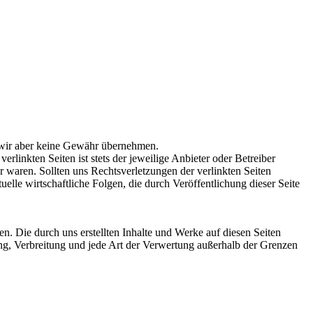
en wir aber keine Gewähr übernehmen.
rlinkten Seiten ist stets der jeweilige Anbieter oder Betreiber
 waren. Sollten uns Rechtsverletzungen der verlinkten Seiten
lle wirtschaftliche Folgen, die durch Veröffentlichung dieser Seite
en. Die durch uns erstellten Inhalte und Werke auf diesen Seiten
ung, Verbreitung und jede Art der Verwertung außerhalb der Grenzen