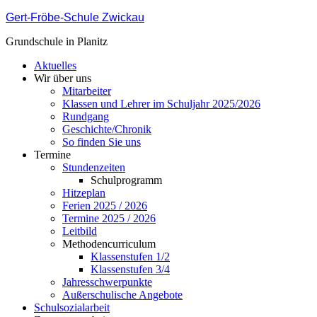
Gert-Fröbe-Schule Zwickau
Grundschule in Planitz
Aktuelles
Wir über uns
Mitarbeiter
Klassen und Lehrer im Schuljahr 2025/2026
Rundgang
Geschichte/Chronik
So finden Sie uns
Termine
Stundenzeiten
Schulprogramm
Hitzeplan
Ferien 2025 / 2026
Termine 2025 / 2026
Leitbild
Methodencurriculum
Klassenstufen 1/2
Klassenstufen 3/4
Jahresschwerpunkte
Außerschulische Angebote
Schulsozialarbeit