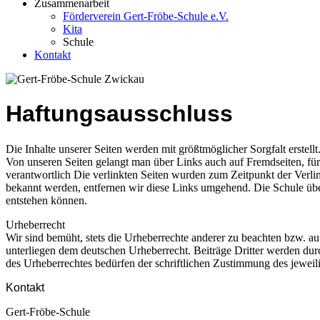
Zusammenarbeit
Förderverein Gert-Fröbe-Schule e.V.
Kita
Schule
Kontakt
Haftungsausschluss
Die Inhalte unserer Seiten werden mit größtmöglicher Sorgfalt erstell
Von unseren Seiten gelangt man über Links auch auf Fremdseiten, für d
verantwortlich Die verlinkten Seiten wurden zum Zeitpunkt der Verli
bekannt werden, entfernen wir diese Links umgehend. Die Schule übern
entstehen können.
Urheberrecht
Wir sind bemüht, stets die Urheberrechte anderer zu beachten bzw. auf
unterliegen dem deutschen Urheberrecht. Beiträge Dritter werden dur
des Urheberrechtes bedürfen der schriftlichen Zustimmung des jeweil
Kontakt
Gert-Fröbe-Schule