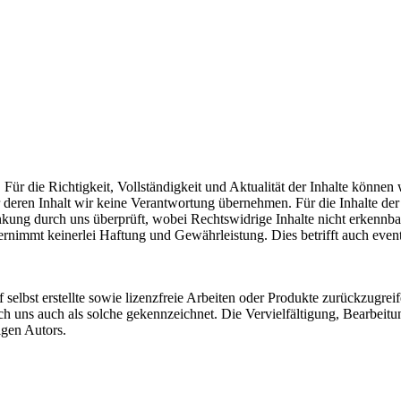
t. Für die Richtigkeit, Vollständigkeit und Aktualität der Inhalte könn
eren Inhalt wir keine Verantwortung übernehmen. Für die Inhalte der ve
nkung durch uns überprüft, wobei Rechtswidrige Inhalte nicht erkennbar
immt keinerlei Haftung und Gewährleistung. Dies betrifft auch eventue
 selbst erstellte sowie lizenzfreie Arbeiten oder Produkte zurückzugreif
ch uns auch als solche gekennzeichnet. Die Vervielfältigung, Bearbeit
igen Autors.