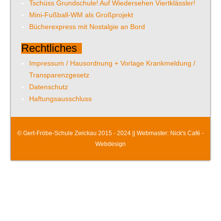
Tschüss Grundschule! Auf Wiedersehen Viertklässler!
Mini-Fußball-WM als Großprojekt
Bücherexpress mit Nostalgie an Bord
Rechtliches
Impressum / Hausordnung + Vorlage Krankmeldung /
Transparenzgesetz
Datenschutz
Haftungsausschluss
© Gert-Fröbe-Schule Zwickau 2015 - 2024 || Webmaster:
Nick's Café -
Webdesign