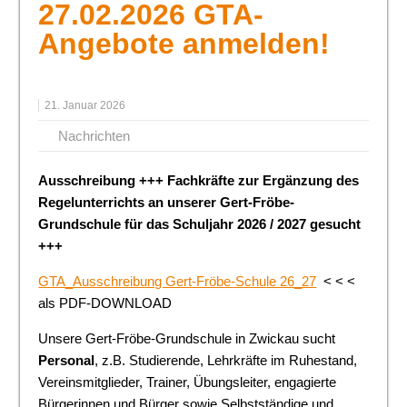
27.02.2026 GTA-
Angebote anmelden!
21. Januar 2026
Nachrichten
Ausschreibung +++ Fachkräfte zur Ergänzung des
Regelunterrichts an unserer Gert-Fröbe-
Grundschule für das Schuljahr 2026 / 2027 gesucht
+++
GTA_Ausschreibung Gert-Fröbe-Schule 26_27
< < <
als PDF-DOWNLOAD
Unsere Gert-Fröbe-Grundschule in Zwickau sucht
Personal
, z.B. Studierende, Lehrkräfte im Ruhestand,
Vereinsmitglieder, Trainer, Übungsleiter, engagierte
Bürgerinnen und Bürger sowie Selbstständige und