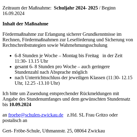
Zeitraum der Maßnahme:
Schuljahr 2024- 2025
/ Beginn
16.09.2024
Inhalt der Maßnahme
Fördermaßnahme zur Erlangung sicherer Grundkenntnisse im
Rechnen, Fördermaßnahmen zur Leseförderung und Sicherung von
Rechtschreibstrategien sowie Wahrnehmungsschulung
6-8 Stunden je Woche – Montag bis Freitag in der Zeit
11:30- 13.15 Uhr
gesamt 6- 8 Stunden pro Woche – auch geringere
Stundenzahl nach Absprache möglich
nach Unterrichtsschluss der jeweiligen Klassen (11:30- 12.15
Uhr, 12.25 -13.10 Uhr)
Ich bitte um Zusendung entsprechender Rückmeldungen mit
Angabe des Stundenumfanges und dem gewünschten Stundensatz
bis
10.09.2024
an
froebe@schulen-zwickau.de
z.Hd. SL Frau Gritzo oder
postalisch an
Gert- Fröbe-Schule, Uthmannstr. 25, 08064 Zwickau