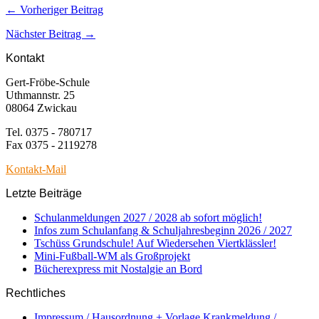
← Vorheriger Beitrag
Nächster Beitrag →
Kontakt
Gert-Fröbe-Schule
Uthmannstr. 25
08064 Zwickau
Tel. 0375 - 780717
Fax 0375 - 2119278
Kontakt-Mail
Letzte Beiträge
Schulanmeldungen 2027 / 2028 ab sofort möglich!
Infos zum Schulanfang & Schuljahresbeginn 2026 / 2027
Tschüss Grundschule! Auf Wiedersehen Viertklässler!
Mini-Fußball-WM als Großprojekt
Bücherexpress mit Nostalgie an Bord
Rechtliches
Impressum / Hausordnung + Vorlage Krankmeldung /