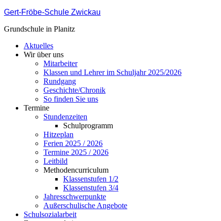
Gert-Fröbe-Schule Zwickau
Grundschule in Planitz
Aktuelles
Wir über uns
Mitarbeiter
Klassen und Lehrer im Schuljahr 2025/2026
Rundgang
Geschichte/Chronik
So finden Sie uns
Termine
Stundenzeiten
Schulprogramm
Hitzeplan
Ferien 2025 / 2026
Termine 2025 / 2026
Leitbild
Methodencurriculum
Klassenstufen 1/2
Klassenstufen 3/4
Jahresschwerpunkte
Außerschulische Angebote
Schulsozialarbeit