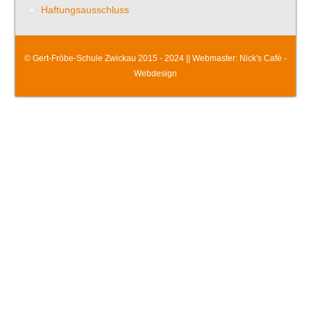
Haftungsausschluss
© Gert-Fröbe-Schule Zwickau 2015 - 2024 || Webmaster:
Nick's Café -
Webdesign