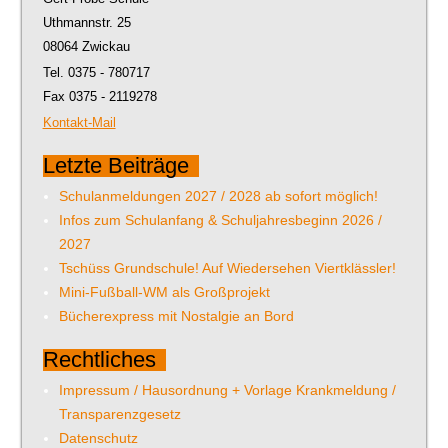
Uthmannstr. 25
08064 Zwickau
Tel. 0375 - 780717
Fax 0375 - 2119278
Kontakt-Mail
Letzte Beiträge
Schulanmeldungen 2027 / 2028 ab sofort möglich!
Infos zum Schulanfang & Schuljahresbeginn 2026 /
2027
Tschüss Grundschule! Auf Wiedersehen Viertklässler!
Mini-Fußball-WM als Großprojekt
Bücherexpress mit Nostalgie an Bord
Rechtliches
Impressum / Hausordnung + Vorlage Krankmeldung /
Transparenzgesetz
Datenschutz