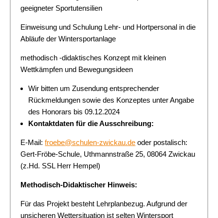
geeigneter Sportutensilien
Einweisung und Schulung Lehr- und Hortpersonal in die
Abläufe der Wintersportanlage
methodisch -didaktisches Konzept mit kleinen
Wettkämpfen und Bewegungsideen
Wir bitten um Zusendung entsprechender
Rückmeldungen sowie des Konzeptes unter Angabe
des Honorars bis 09.12.2024
Kontaktdaten für die Ausschreibung:
E-Mail:
froebe@schulen-zwickau.de
oder postalisch:
Gert-Fröbe-Schule, Uthmannstraße 25, 08064 Zwickau
(z.Hd. SSL Herr Hempel)
Methodisch-Didaktischer Hinweis:
Für das Projekt besteht Lehrplanbezug. Aufgrund der
unsicheren Wettersituation ist selten Wintersport